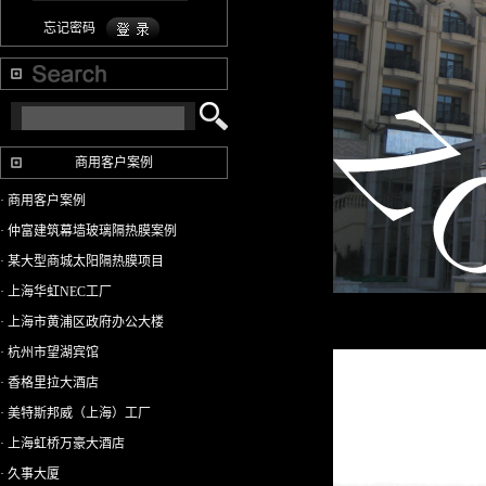
忘记密码
商用客户案例
· 商用客户案例
· 仲富建筑幕墙玻璃隔热膜案例
· 某大型商城太阳隔热膜项目
· 上海华虹NEC工厂
· 上海市黄浦区政府办公大楼
· 杭州市望湖宾馆
· 香格里拉大酒店
· 美特斯邦威（上海）工厂
· 上海虹桥万豪大酒店
· 久事大厦