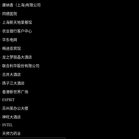
· 康纳香（上海)有限公司
· 同德医院
· 上海新天地某餐馆
· 农业银行客户中心
· 华东电网
· 梅迪亚宾馆
· 龙之梦丽晶大酒店
· 联合利华股份有限公司
· 古井大酒店
· 扬子江大酒店
· 香港新世界广场
· ESPRIT
· 苏州某办公大楼
· 神旺大酒店
· INTEL
· 天师力药业