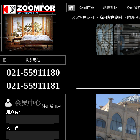
公司首页
贴膜社区
疑问解
· 居家客户案例
· 商用客户案例
· 防爆膜
联系电话
021-55911180
021-55911181
注册新用户