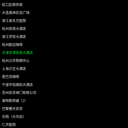
· 虹口区税务局
· 大连奥林匹克广场
· 浙江省东方医院
· 杭州凯悦大酒店
· 浙江世贸大酒店
· 杭州欧迈咖啡
· 天津京津凯悦大酒店
· 杭州元华购物中心
· 上海兰生大酒店
· 星巴克咖啡
· 宁波中信国际大酒店
· 苏州凯孚阀门有限公司
· 美特斯邦威（2）
· 巴黎春天百货
· 乐购（大华店）
· 仁济医院