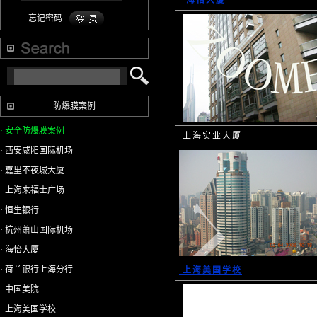
海怡大厦
忘记密码
防爆膜案例
· 安全防爆膜案例
上海实业大厦
· 西安咸阳国际机场
· 嘉里不夜城大厦
· 上海来福士广场
· 恒生银行
· 杭州萧山国际机场
· 海怡大厦
· 荷兰银行上海分行
上海美国学校
· 中国美院
· 上海美国学校