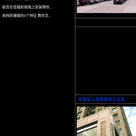
· 能否在低辐射玻璃上安装隔热...
· 高档防爆膜的6个特征 教你怎...
英国驻上海领事馆文化处