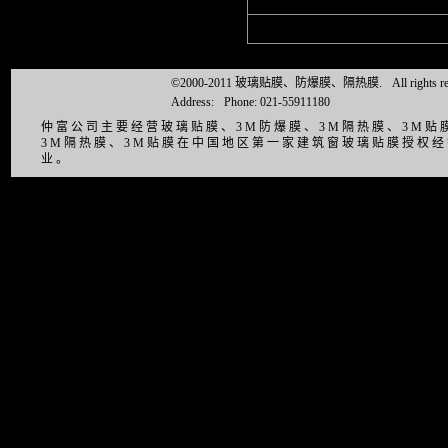
©2000-2011 玻璃贴膜、防爆膜、隔热膜.
All right
Address:
Phone: 021-55911180
仲富公司主要经营玻璃贴膜、3M防爆膜、3M隔热膜、3M
3M隔热膜、3M贴膜在中国地区第一家建筑窗玻璃贴膜授权
业。