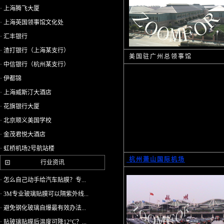
· 上海腾飞大厦
· 上海英国领事馆文化处
· 汇丰银行
· 渣打银行（上海某支行）
美国驻广州总领事馆
· 中信银行（杭州某支行）
· 伊都锦
· 上海威斯汀大酒店
· 花旗银行大厦
· 北京顺义美国学校
· 金茂君悦大酒店
· 虹桥机场2号航站楼
杭州萧山国际机场
行业资讯
· 怎么自己动手给汽车贴膜？专...
· 3M专业玻璃贴膜可以隔紫外线...
· 避免钢化玻璃自爆最有效办法...
· 贴玻璃贴膜后温度可降12°C？...