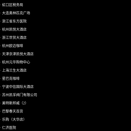
· 虹口区税务局
· 大连奥林匹克广场
· 浙江省东方医院
· 杭州凯悦大酒店
· 浙江世贸大酒店
· 杭州欧迈咖啡
· 天津京津凯悦大酒店
· 杭州元华购物中心
· 上海兰生大酒店
· 星巴克咖啡
· 宁波中信国际大酒店
· 苏州凯孚阀门有限公司
· 美特斯邦威（2）
· 巴黎春天百货
· 乐购（大华店）
· 仁济医院