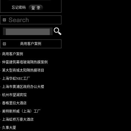
忘记密码
商用客户案例
· 商用客户案例
· 仲富建筑幕墙玻璃隔热膜案例
· 某大型商城太阳隔热膜项目
· 上海华虹NEC工厂
· 上海市黄浦区政府办公大楼
· 杭州市望湖宾馆
· 香格里拉大酒店
· 美特斯邦威（上海）工厂
· 上海虹桥万豪大酒店
· 久事大厦