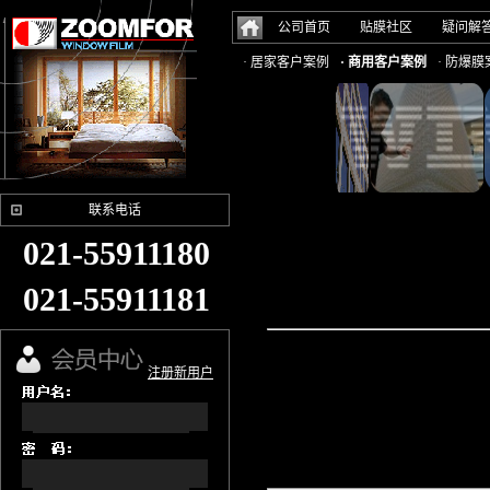
公司首页
贴膜社区
疑问解
· 居家客户案例
· 商用客户案例
· 防爆膜
联系电话
021-55911180
021-55911181
注册新用户