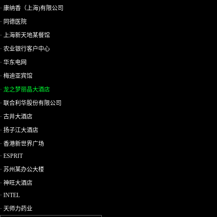
· 康纳香（上海)有限公司
· 同德医院
· 上海新天地某餐馆
· 农业银行客户中心
· 华东电网
· 梅迪亚宾馆
· 龙之梦丽晶大酒店
· 联合利华股份有限公司
· 古井大酒店
· 扬子江大酒店
· 香港新世界广场
· ESPRIT
· 苏州某办公大楼
· 神旺大酒店
· INTEL
· 天师力药业