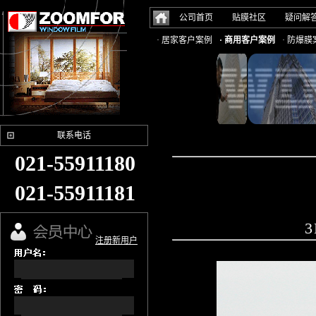
公司首页
贴膜社区
疑问解
· 居家客户案例
· 商用客户案例
· 防爆膜
联系电话
021-55911180
021-55911181
3
注册新用户