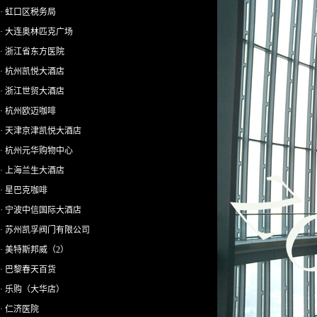
· 虹口区税务局
· 大连奥林匹克广场
· 浙江省东方医院
· 杭州凯悦大酒店
· 浙江世贸大酒店
· 杭州欧迈咖啡
· 天津京津凯悦大酒店
· 杭州元华购物中心
· 上海兰生大酒店
· 星巴克咖啡
· 宁波中信国际大酒店
· 苏州凯孚阀门有限公司
· 美特斯邦威（2）
· 巴黎春天百货
· 乐购（大华店）
· 仁济医院