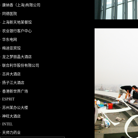
· 康纳香（上海)有限公司
· 同德医院
· 上海新天地某餐馆
· 农业银行客户中心
· 华东电网
· 梅迪亚宾馆
· 龙之梦丽晶大酒店
· 联合利华股份有限公司
· 古井大酒店
· 扬子江大酒店
· 香港新世界广场
· ESPRIT
· 苏州某办公大楼
· 神旺大酒店
· INTEL
· 天师力药业