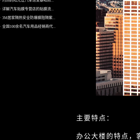
· 灼热的阳光让汽车饱受暴晒煎...
· 详解汽车贴膜专营店的贴膜流...
· 3M居家隔热安全防爆膜阻隔紫...
· 全国100余名汽车用品经销商代...
主要特点：
办公大楼的特点，