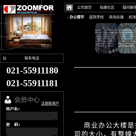
公司首页
贴膜社区
疑问解
· 办公楼宇
· 医院学校
· 商场店铺
· 机
联系电话
021-55911180
021-55911181
注册新用户
商业办公大楼是
司的大小，有整幢