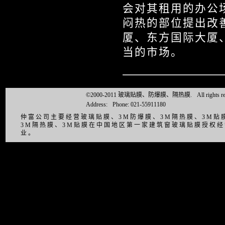
会对其租用的办公
闷热的部位提出改
厦、东方国际大厦
当的市场。
©2000-2011 玻璃贴膜、防爆膜、隔热膜.
All right
Address:
Phone: 021-55911180
仲富公司主要经营玻璃贴膜、3M防爆膜、3M隔热膜、3M
3M隔热膜、3M贴膜在中国地区第一家建筑窗玻璃贴膜授权
业。