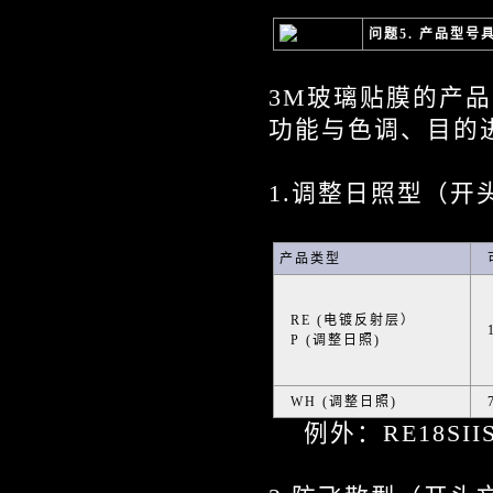
问题5. 产品型号
3M玻璃贴膜的产
功能与色调、目的
1.调整日照型（开
产品类型
可
RE (电镀反射层）
1
P (调整日照)
WH (调整日照)
7
例外：RE18SII