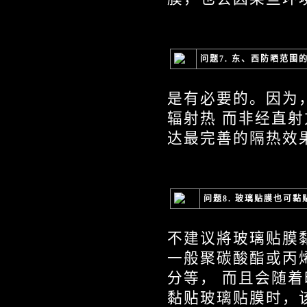
问题7. 东、西防晒范
是有必要的。因为
辐射热 而非经直
达最完善的隔热效
问题8. 玻璃贴膜也可
不建议將玻璃贴膜
一般聚碳酸酯或丙
分等， 而且会随着时
黏贴玻璃贴膜时，