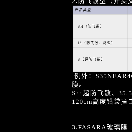
2.防飞散型（开
产品类型
SH（防飞散）
IS（防飞散、防虫）
S（超防飞散）
例外：S35NEAR
膜。
S‥超防飞散、35
120cm高度铅袋撞
3.FASARA玻璃膜