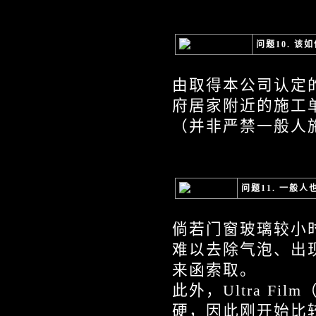
问题10. 该
由取得本公司认定
府居家附近的施工
（并非严禁一般人
问题11. 一般
倘若门窗玻璃较小
难以去除气泡、出
来函索取。
此外，Ultra F
硬，因此刚开始比