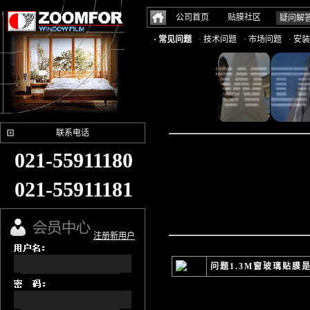
公司首页
贴膜社区
疑问解
· 常见问题
· 技术问题
· 市场问题
· 安
联系电话
021-55911180
021-55911181
注册新用户
问题1.3M窗玻璃贴