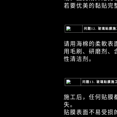
若要优美的黏贴完
问题12. 玻璃贴膜
请用海棉的柔軟表
用毛刷、研磨剂、
性清洁剂。
问题13. 玻璃贴膜
施工后，任何贴膜
失。
贴膜表面不易受损