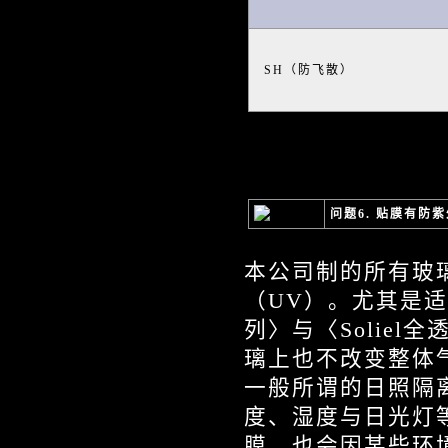
SH（防飞散）
问题6. 贴膜有防
本公司制的所有玻
（UV）。尤其是适合
列〉与〈Solie
璃上也不改变整体
一般所谓的日照隔
度、湿度与日光灯
膜，也会因某些环