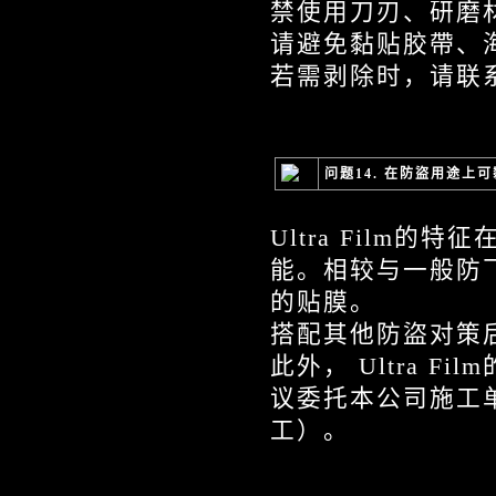
禁使用刀刃、研磨
请避免黏贴胶帶、
若需剥除时，请联
问题14. 在防盜用途上可
Ultra Film
能。相较与一般防
的贴膜。
搭配其他防盜对策
此外， Ultra 
议委托本公司施工
工）。