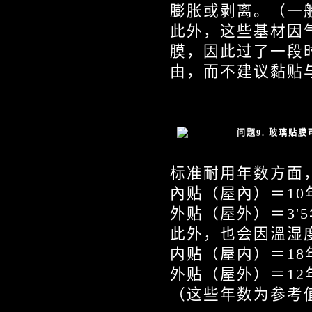
膨胀或剥离。（一
此外，这些基材因
膜，因此过了一段
由，而不建议黏贴
问题9. 玻璃贴
标准耐用年数方面
內贴（屋內）＝10
外贴（屋外）＝3'
此外，也会因溫湿
内贴（屋内）＝18
外贴（屋外）＝12
（这些年数为参考