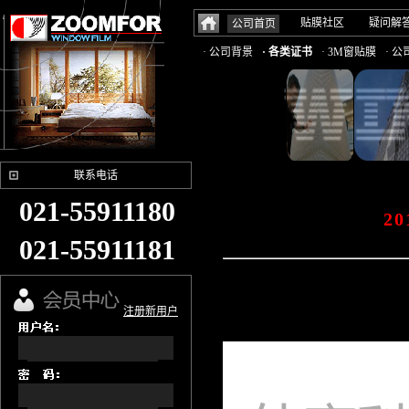
贴膜社区
疑问解
公司首页
· 公司背景
· 各类证书
· 3M窗贴膜
· 
联系电话
021-55911180
2
021-55911181
注册新用户