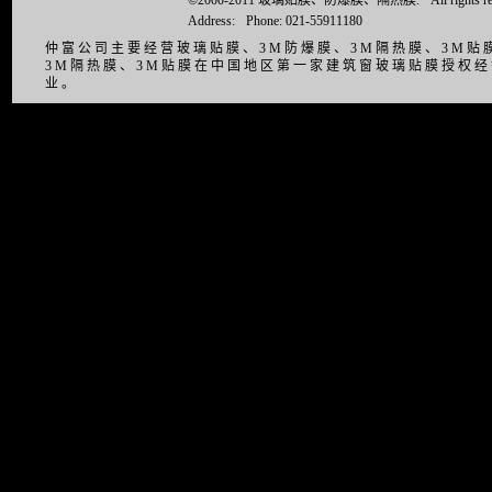
©2000-2011 玻璃贴膜、防爆膜、隔热膜.
All right
Address:
Phone: 021-55911180
仲富公司主要经营玻璃贴膜、3M防爆膜、3M隔热膜、3M
3M隔热膜、3M贴膜在中国地区第一家建筑窗玻璃贴膜授权
业。