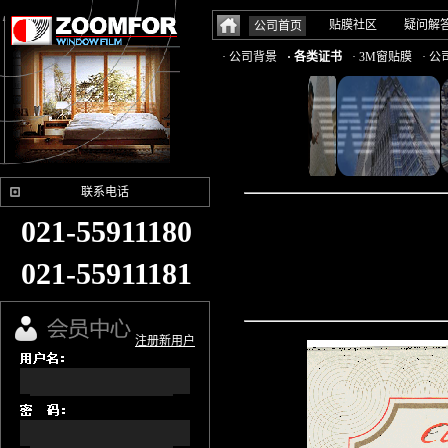
贴膜社区
疑问解
公司首页
· 公司背景
· 各类证书
· 3M窗贴膜
· 
联系电话
021-55911180
021-55911181
注册新用户