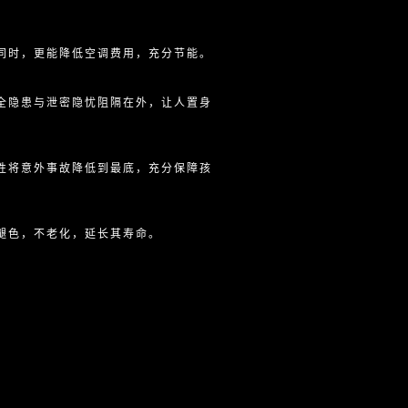
同时，更能降低空调费用，充分节能。
全隐患与泄密隐忧阻隔在外，让人置身
性将意外事故降低到最底，充分保障孩
褪色，不老化，延长其寿命。