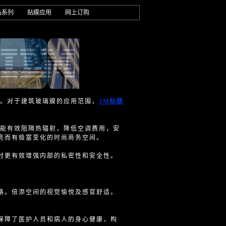
品系列
贴膜应用
网上订购
中。对于建筑玻璃膜的应用范围，
3M贴膜
更能有效阻隔热辐射，降低空调费用，安
亮而有极富变化的时尚商务空间。
时更有效增强内部的私密性和安全性。
格。倍添空间的视觉愉悦及感官舒适。
保障了医护人员和病人的身心健康，构