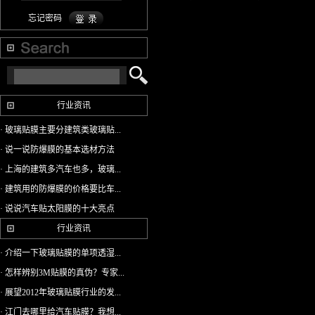
忘记密码
行业资讯
· 玻璃贴膜主要分建筑类玻璃贴...
· 说一说防爆膜的基本选材方法
· 上海的建筑多汽车也多，玻璃...
· 建筑用的防爆膜的价格要比车...
· 说说汽车贴太阳膜的十大亮点
行业资讯
· 介绍一下玻璃贴膜的单项透湿...
· 怎样辨别3M贴膜的真伪？专家...
· 展望2012年玻璃贴膜行业的发...
· 江门去哪里给汽车贴膜？我想...