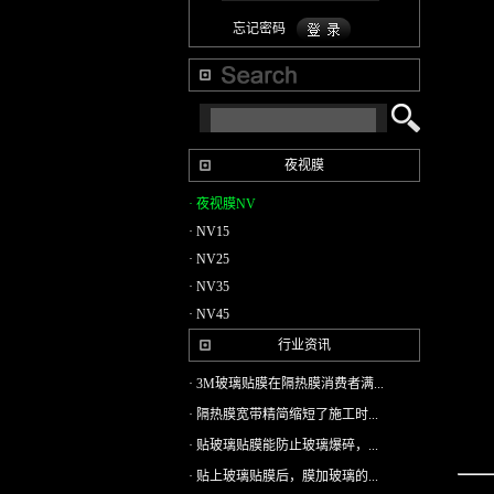
忘记密码
夜视膜
· 夜视膜NV
· NV15
· NV25
· NV35
· NV45
行业资讯
· 3M玻璃贴膜在隔热膜消费者满...
· 隔热膜宽带精简缩短了施工时...
· 贴玻璃贴膜能防止玻璃爆碎，...
· 贴上玻璃贴膜后，膜加玻璃的...