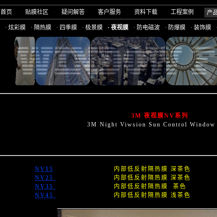
司首页
贴膜社区
疑问解答
客户服务
资料下载
工程案例
产
· 炫彩膜
· 隔热膜
· 四季膜
· 极景膜
· 夜视膜
· 防电磁波
· 防爆膜
· 装饰膜
3M 夜视膜NV系列
3M Night Viwsion Sun Control Window
NV15
内部低反射隔热膜 深茶色
NV25
内部低反射隔热膜 深茶色
NV35
内部低反射隔热膜 茶色
NV45
内部低反射隔热膜 浅茶色