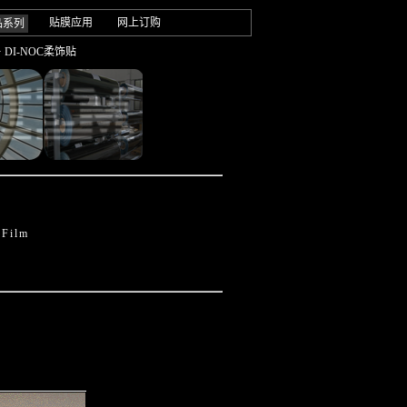
贴膜应用
网上订购
品系列
· DI-NOC柔饰贴
 Film