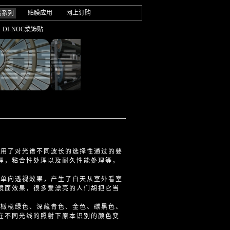
贴膜应用
网上订购
品系列
· DI-NOC柔饰贴
用了对光谱不同波长的选择性通过的要
理，粘合性处理以及耐久性能处理等，
单向透视效果，产生了白天从室外看室
镜面效果，很多爱漂亮的人们胡把它当
橄榄绿色、深藏青色、金色、碳黑色、
在不同光线的照射下原本识别的颜色变