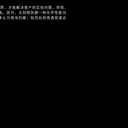
荐，才能解决客户的实际问题。然而，
违。因为，太阳隔热膜一种光学性能功
来认为很深的膜，贴完后却很透视或达