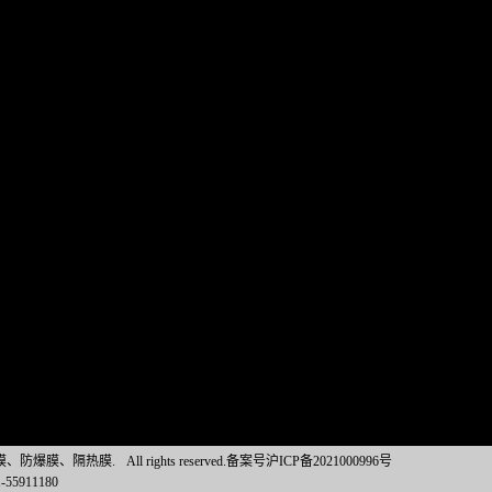
璃贴膜、防爆膜、隔热膜.
All rights reserved.备案号沪ICP备2021000996号
1-55911180