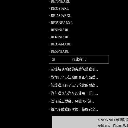
· RE70NEARL
· RE35SIARL
· RE15SIARXL
· RE35NEARXL
· RE50NIARL
· RE60NIARL
· RE35AMARL
· RE50NIARL
行业资讯
· 前挡玻璃所贴的劣质防爆膜引...
· 教你几个办法贴到真正有品质...
· 防爆膜具有了无与伦比的耐高...
· 汽车膜也与汽车的使用一样，...
· 汉诺威工博会，风能“吹”进...
· 给汽车贴膜的时候，做好安全...
©2000-2011 玻
Address:
Phone: 02