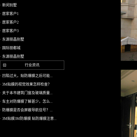
· 新闵别墅
· 居家客户1
· 居家客户2
· 居家客户3
· 东源丽晶别墅
· 国际丽都城
· 东源丽晶别墅
行业资讯
· 凹陷过大，贴防爆膜之后可能...
· 3M贴膜的视觉效果怎样检查？
· 关于本市建筑门窗及玻璃质量...
· 车主对防爆膜了解甚少，怎么...
· 防爆膜是否会屏蔽导航信号？...
· 3M贴膜3M防爆膜 贴防爆膜注意...