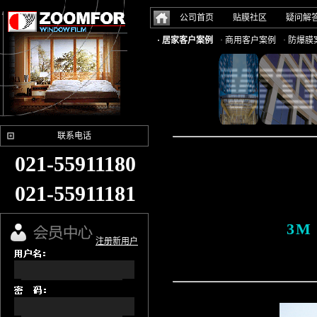
公司首页
贴膜社区
疑问解
· 居家客户案例
· 商用客户案例
· 防爆膜
联系电话
021-55911180
021-55911181
3M
注册新用户