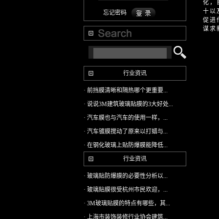
化，
十以
忘记密码
促进
谋求
行业资讯
· 前挡膜清晰和隔热哪个更重要...
· 说说3M建筑玻璃贴膜的3大好处...
· 汽车膜也与汽车的使用一样，...
· 汽车镀膜搅动了原来以打蜡与...
· 在钢化玻璃上贴防爆膜能降低...
行业资讯
· 玻璃贴防爆膜的必要性分析以...
· 玻璃贴膜很受杭州市民欢迎，...
· 3M玻璃贴膜的特点有哪些，其...
· 上海市装饰装修行业协会建筑...