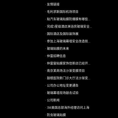
· 友情链接
· 毛利求斯国际机场项目
· 贴汽车玻璃贴膜防爆膜有哪些...
· 完成5星级酒店淋浴房玻璃安全...
· 国际酒店及国际装饰展
· 参加上海玻璃幕墙安全改造技...
· 玻璃贴膜的未来
· 仲富招聘信息
· 仲富窗贴膜家饰佳新店已经开...
· 南京某商场法沙渐变膜项目
· 鼓楼医院新门诊大厅法沙渐变...
· 公司办公地址变更通告
· 玻璃幕墙现场敲击试验
· 公司新闻
· 3M美国总部海外经理访问上海
· 防虫玻璃贴膜