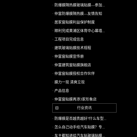
· 防爆膜隔热膜玻璃贴膜—参加...
· 仲富防爆膜隔热膜—友情告知
· 居家窗贴膜利益保护制度
· 顺利完成黄浦区体育中心幕墙...
· 工程项目完成信息
· 建筑玻璃贴膜技术规程
· 仲富窗贴膜宣传册
· 仲富建筑窗贴膜旗舰店
· 仲富窗贴膜授权合作伙伴
· 膜力一现 清爽立现
· 产品信息
· 仲富窗贴膜再添3家形象店
行业资讯
· 防爆膜是否越贵越好?什么车型...
· 怎么自己动手给汽车贴膜？专...
· 车主都知道给汽车贴玻璃贴膜...