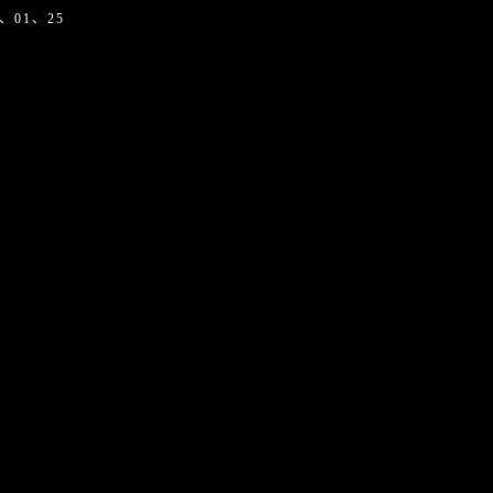
6、01、25