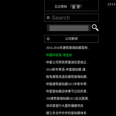
201
忘记密码
公司新闻
· 2014-2016年建筑玻璃贴膜案例...
· 仲富科技馆-淘宝店
· 仲富公司荣获质量诚信星级企...
· 2014新年寄语-仲富窗贴膜-建...
· 既有建筑改造给建筑玻璃贴膜...
· 仲富建筑窗贴膜2015年新年寄...
· 仲富窗贴膜迎来春节过后的首...
· 3M建筑玻璃贴膜2013会议圆满...
· 深圳某银行大厦防爆膜项目
· 建立多合作伙伴的窗贴膜体系