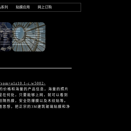
品系列
贴膜应用
网上订购
m?spm=a1z10.1-c.w5002-
的价格和海量的产品信息，海量的照片
是在何处，只要能够上网，就可以看到
阳隔热膜，安全防爆膜以及木纹贴等。
道思想，把正宗的3M建筑玻璃贴膜和净