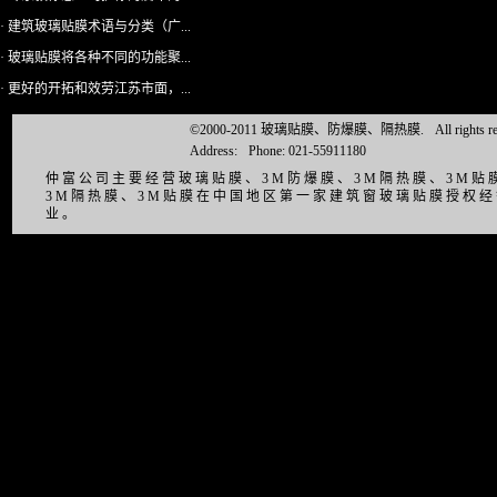
· 建筑玻璃贴膜术语与分类（广...
· 玻璃贴膜将各种不同的功能聚...
· 更好的开拓和效劳江苏市面，...
©2000-2011 玻璃贴膜、防爆膜、隔热膜.
All right
Address:
Phone: 021-55911180
仲富公司主要经营玻璃贴膜、3M防爆膜、3M隔热膜、3M
3M隔热膜、3M贴膜在中国地区第一家建筑窗玻璃贴膜授权
业。