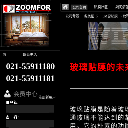
贴膜社区
疑问解
公司首页
· 公司背景
· 各类证书
· 3M窗贴膜
· 
联系电话
021-55911180
玻璃贴膜的未
021-55911181
注册新用户
玻璃贴膜是随着玻
通玻璃不能达到的
用。它的朴素的功