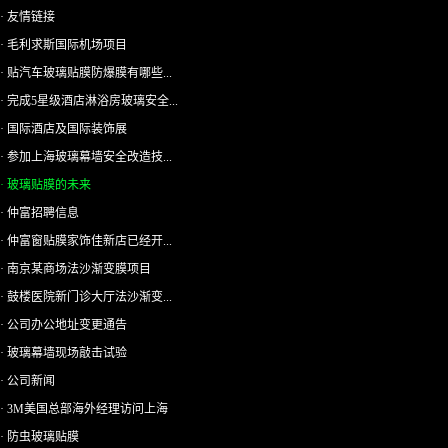
· 友情链接
· 毛利求斯国际机场项目
· 贴汽车玻璃贴膜防爆膜有哪些...
· 完成5星级酒店淋浴房玻璃安全...
· 国际酒店及国际装饰展
· 参加上海玻璃幕墙安全改造技...
· 玻璃贴膜的未来
· 仲富招聘信息
· 仲富窗贴膜家饰佳新店已经开...
· 南京某商场法沙渐变膜项目
· 鼓楼医院新门诊大厅法沙渐变...
· 公司办公地址变更通告
· 玻璃幕墙现场敲击试验
· 公司新闻
· 3M美国总部海外经理访问上海
· 防虫玻璃贴膜