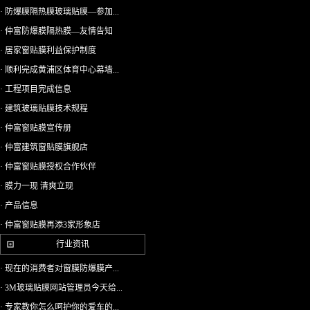
· 防爆膜隔热膜玻璃贴膜—参加...
· 仲富防爆膜隔热膜—友情告知
· 居家窗贴膜利益保护制度
· 顺利完成黄浦区体育中心幕墙...
· 工程项目完成信息
· 建筑玻璃贴膜技术规程
· 仲富窗贴膜宣传册
· 仲富建筑窗贴膜旗舰店
· 仲富窗贴膜授权合作伙伴
· 膜力一现 清爽立现
· 产品信息
· 仲富窗贴膜再添3家形象店
行业资讯
· 现在的消费者对窗膜防爆膜产...
· 3M玻璃贴膜网站管理员今天给...
· 专家教你怎么呵护你的爱车的...