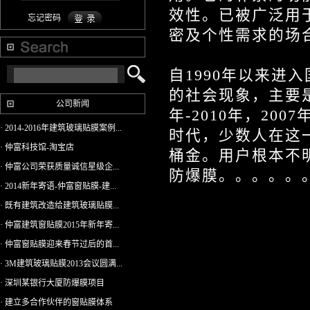
效性。已被广泛用
忘记密码
密及个性需求的场
自1990年以来进
的社会现象，主要是在1
公司新闻
年-2010年，20
· 2014-2016年建筑玻璃贴膜案例...
时代，少数人在这
· 仲富科技馆-淘宝店
桶金。用户根本不
· 仲富公司荣获质量诚信星级企...
防爆膜。。。。。
· 2014新年寄语-仲富窗贴膜-建...
· 既有建筑改造给建筑玻璃贴膜...
· 仲富建筑窗贴膜2015年新年寄...
· 仲富窗贴膜迎来春节过后的首...
· 3M建筑玻璃贴膜2013会议圆满...
· 深圳某银行大厦防爆膜项目
· 建立多合作伙伴的窗贴膜体系