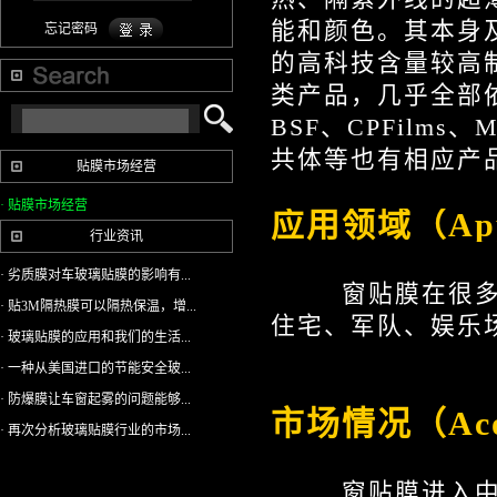
能和颜色。其本身
忘记密码
的高科技含量较高
类产品，几乎全部
BSF、CPFilm
共体等也有相应产
贴膜市场经营
· 贴膜市场经营
应用领域（Appl
行业资讯
· 劣质膜对车玻璃贴膜的影响有...
窗贴膜在很多领域
· 贴3M隔热膜可以隔热保温，增...
住宅、军队、娱乐
· 玻璃贴膜的应用和我们的生活...
· 一种从美国进口的节能安全玻...
· 防爆膜让车窗起雾的问题能够...
市场情况（Acom
· 再次分析玻璃贴膜行业的市场...
窗贴膜进入中国的