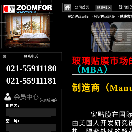
公司首页
疑问解
贴膜社区
· 建筑玻璃贴膜
· 居家玻璃贴膜
· 贴膜
联系电话
玻璃贴膜市场
021-55911180
（MBA）
021-55911181
制造商（Manuf
注册新用户
窗贴膜在国际上的英
由美国人开发研究
热、隔紫外线的超