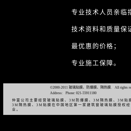
专业技术人员亲临
技术资料和质量保
最优惠的价格；
专业施工保障。
©2000-2011 玻璃贴膜、防爆膜、隔热膜.
All right
Address:
Phone: 021-55911180
仲富公司主要经营玻璃贴膜、3M防爆膜、3M隔热膜、3M
3M隔热膜、3M贴膜在中国地区第一家建筑窗玻璃贴膜授权
业。