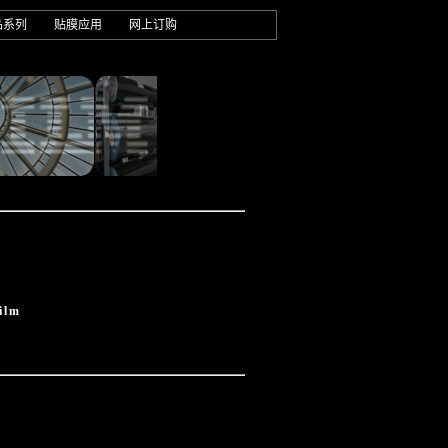
品系列
贴膜应用
网上订购
ilm