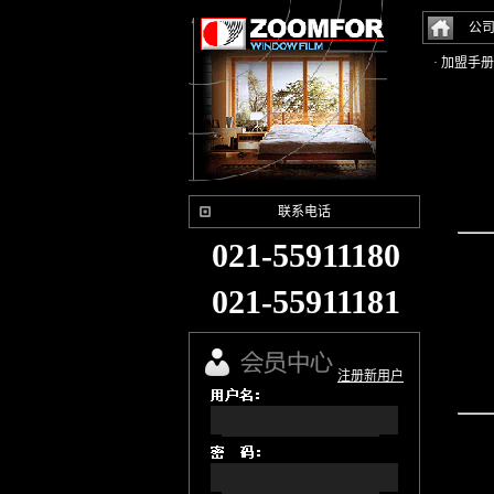
公
· 加盟手册
联系电话
021-55911180
021-55911181
注册新用户