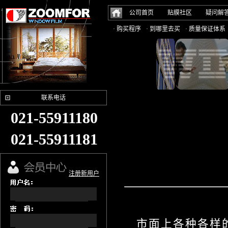
公司首页
贴膜社区
疑问解
· 购买程序
· 到哪里去买
· 质量保证体系
联系电话
021-55911180
021-55911181
注册新用户
市面上各种各样的