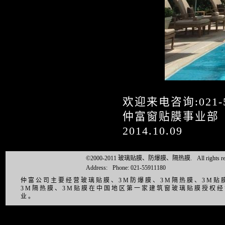
欢迎来电咨询:021-55
仲富窗贴膜事业部
2014.10.09
©2000-2011 玻璃贴膜、防爆膜、隔热膜.
All right
Address:
Phone: 021-55911180
仲富公司主要经营玻璃贴膜、3M防爆膜、3M隔热膜、3M
3M隔热膜、3M贴膜在中国地区第一家建筑窗玻璃贴膜授权
业。