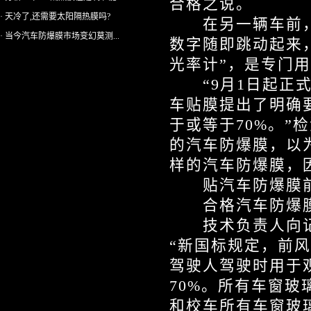
合格之说。
· 天冷了,还需要太阳隔热膜吗?
在另一辆车前，
· 当今汽车防爆膜市场变幻莫测...
数字随即跳动起来，
光率计”，是专门
“9月1日起正式
车贴膜提出了明确
于或等于70%。
的汽车防爆膜，以
样的汽车防爆膜，
贴汽车防爆膜前
合格汽车防爆膜
技术负责人向记
“新国标规定，前
驾驶人驾驶时用于
70%。所有车窗
和校车所有车窗玻