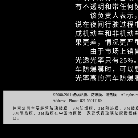
有不透明和带任何
该负责人表示，
说在夜间行驶过程
成机动车和非机动
果更差，情况更严
由于市场上销售
光透光率只有25
车防爆膜时，可以
光率高的汽车防爆
©2000-2011 玻璃贴膜、防爆膜、隔热膜.
All right
Address:
Phone: 021-55911180
仲富公司主要经营玻璃贴膜、3M防爆膜、3M隔热膜、3M
3M隔热膜、3M贴膜在中国地区第一家建筑窗玻璃贴膜授权
业。