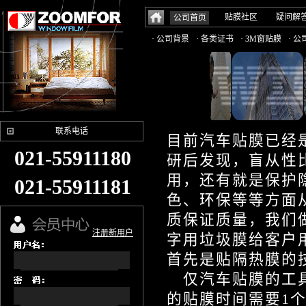
贴膜社区
疑问解
公司首页
· 公司背景
· 各类证书
· 3M窗贴膜
· 
联系电话
目前汽车贴膜已经
021-55911180
研后发现，盲从性
用，还有就是保护
021-55911181
色、环保等等方面
质保证质量，我们
注册新用户
字用垃圾膜给客户
首先是贴隔热膜的
仅汽车贴膜的工
的贴膜时间需要
1