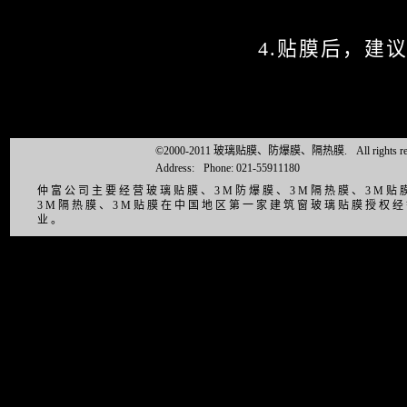
4.
贴膜后，建
©2000-2011 玻璃贴膜、防爆膜、隔热膜.
All right
Address:
Phone: 021-55911180
仲富公司主要经营玻璃贴膜、3M防爆膜、3M隔热膜、3M
3M隔热膜、3M贴膜在中国地区第一家建筑窗玻璃贴膜授权
业。