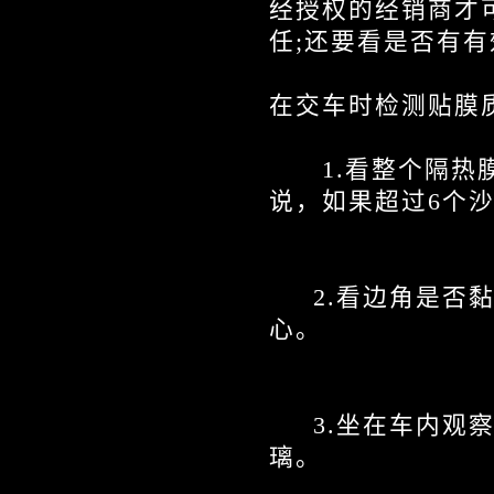
经授权的经销商才
任
;
还要看是否有有
在交车时检测贴膜
1.
看整个隔热
说，如果超过
6
个
2.
看边角是否
心。
3.
坐在车内观
璃。