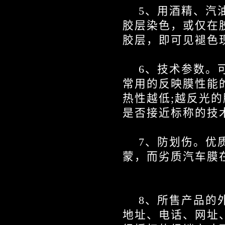
5
、用酒精、汽
胶层染色，或仅在
胶层，即可见褪色
6
、技术参数。
常用的反映膜性能
热性越低
;
越反光的
是否接近标称的技
7
、防划伤。优
蒙，而劣质汽车膜
8
、所售产品的
地址、电话、网址