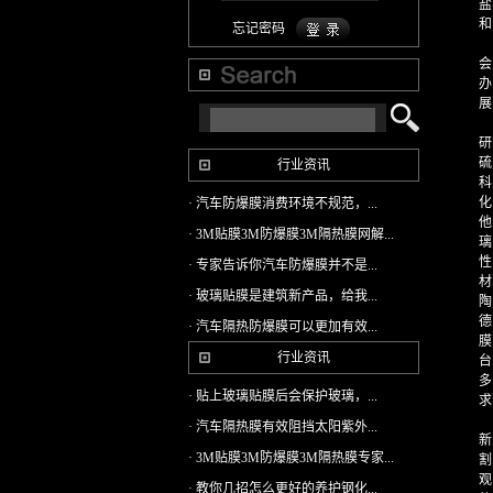
忘记密码
行业资讯
· 汽车防爆膜消费环境不规范，...
· 3M贴膜3M防爆膜3M隔热膜网解...
· 专家告诉你汽车防爆膜并不是...
· 玻璃贴膜是建筑新产品，给我...
· 汽车隔热防爆膜可以更加有效...
行业资讯
· 贴上玻璃贴膜后会保护玻璃，...
· 汽车隔热膜有效阻挡太阳紫外...
· 3M贴膜3M防爆膜3M隔热膜专家...
· 教你几招怎么更好的养护钢化...