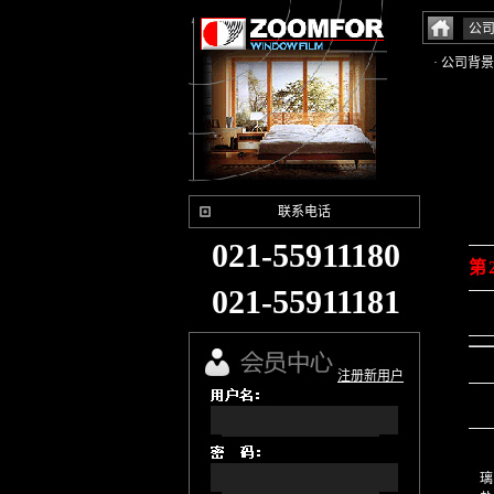
公
· 公司背景
联系电话
021-55911180
第
021-55911181
注册新用户