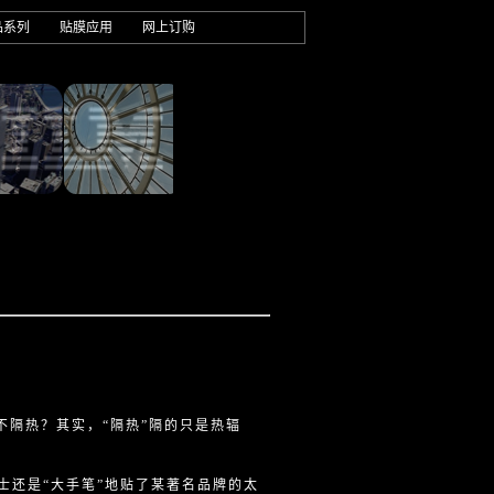
品系列
贴膜应用
网上订购
隔热？其实，“隔热”隔的只是热辐
士还是“大手笔”地贴了某著名品牌的太