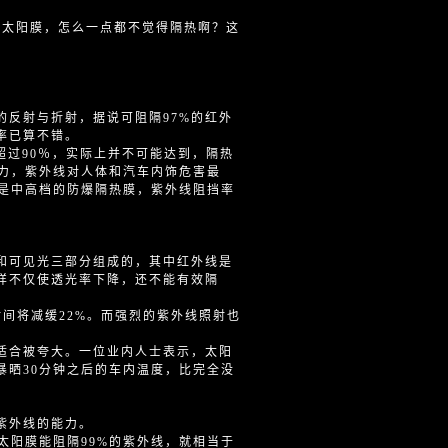
的太阳膜，怎么一点都不觉得隔热啊？这
反射与折射，据说可阻隔97%的红外
率已算不错。
超过90％，实际上并不可能达到，隔热
能力，紫外线对人体和汽车内饰危害最
要是中高档的防爆隔热膜，紫外线阻挡率
和可见光三部分组成的，其中红外线是
样不仅使透光率下降，还不能有效隔
时间将减缓22%。而强烈的紫外线照射也
适合被夸大。一位业内人士表示，太阳
暴晒30分钟之后的车内温度，比完全没
紫外线的能力。
果太阳膜能阻隔99%的紫外线，就相当于