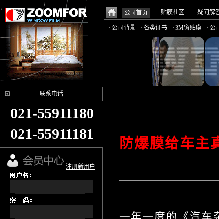
贴膜社区
疑问解
公司首页
· 公司背景
· 各类证书
· 3M窗贴膜
· 
联系电话
021-55911180
021-55911181
防爆膜给车主
注册新用户
一年一度的《汽车杂