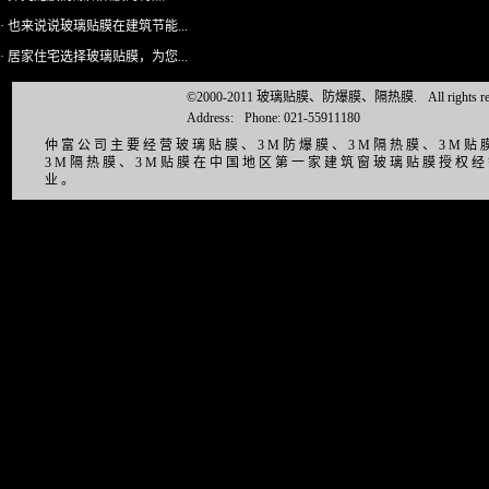
· 也来说说玻璃贴膜在建筑节能...
· 居家住宅选择玻璃贴膜，为您...
©2000-2011 玻璃贴膜、防爆膜、隔热膜.
All right
Address:
Phone: 021-55911180
仲富公司主要经营玻璃贴膜、3M防爆膜、3M隔热膜、3M
3M隔热膜、3M贴膜在中国地区第一家建筑窗玻璃贴膜授权
业。