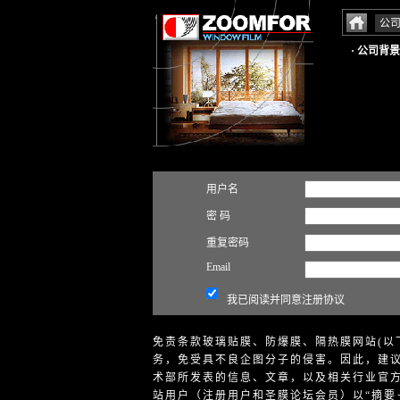
公
· 公司背景
用户名
密 码
重复密码
Email
我已阅读并同意注册协议
免责条款玻璃贴膜、防爆膜、隔热膜网站(以
务，免受具不良企图分子的侵害。因此，建议
术部所发表的信息、文章，以及相关行业官
站用户（注册用户和圣膜论坛会员）以“摘要