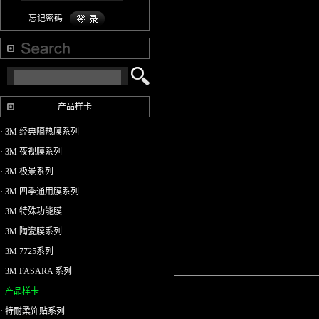
忘记密码
产品样卡
3M 安
· 3M 经典隔热膜系列
· 3M 夜视膜系列
3M 防
· 3M 极景系列
· 3M 四季通用膜系列
· 3M 特殊功能膜
3M 特
· 3M 陶瓷膜系列
· 3M 7725系列
· 3M FASARA 系列
· 产品样卡
· 特耐柔饰贴系列