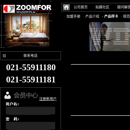
公司首页
贴膜社区
疑问解
· 加盟手册
· 产品介绍
· 产品样卡
· 规
联系电话
021-55911180
021-55911181
注册新用户