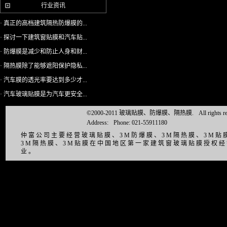
行业资讯
· 真正的高档建筑隔热防爆膜的...
· 探讨一下建筑窗贴膜和汽车贴...
· 防爆膜是减少和防止人身和财...
· 隔热膜除了能够遮阳保护隐私...
· 汽车膜的透光率要达到多少才...
· 汽车玻璃贴膜是为汽车更安全...
©2000-2011 玻璃贴膜、防爆膜、隔热膜.
All right
Address:
Phone: 021-55911180
仲富公司主要经营玻璃贴膜、3M防爆膜、3M隔热膜、3M
3M隔热膜、3M贴膜在中国地区第一家建筑窗玻璃贴膜授权
业。