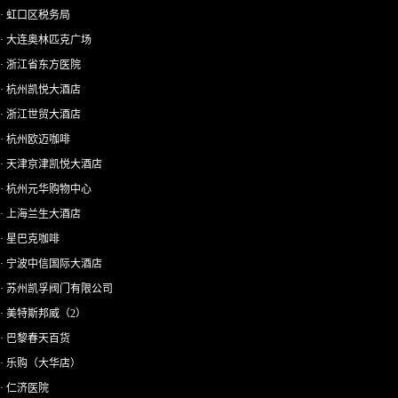
· 虹口区税务局
· 大连奥林匹克广场
· 浙江省东方医院
· 杭州凯悦大酒店
· 浙江世贸大酒店
· 杭州欧迈咖啡
· 天津京津凯悦大酒店
· 杭州元华购物中心
· 上海兰生大酒店
· 星巴克咖啡
· 宁波中信国际大酒店
· 苏州凯孚阀门有限公司
· 美特斯邦威（2）
· 巴黎春天百货
· 乐购（大华店）
· 仁济医院