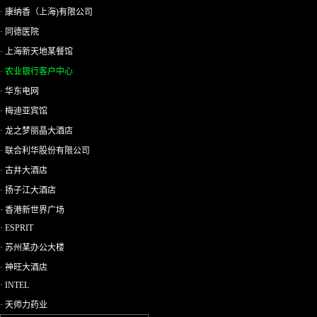
· 康纳香（上海)有限公司
· 同德医院
· 上海新天地某餐馆
· 农业银行客户中心
· 华东电网
· 梅迪亚宾馆
· 龙之梦丽晶大酒店
· 联合利华股份有限公司
· 古井大酒店
· 扬子江大酒店
· 香港新世界广场
· ESPRIT
· 苏州某办公大楼
· 神旺大酒店
· INTEL
· 天师力药业