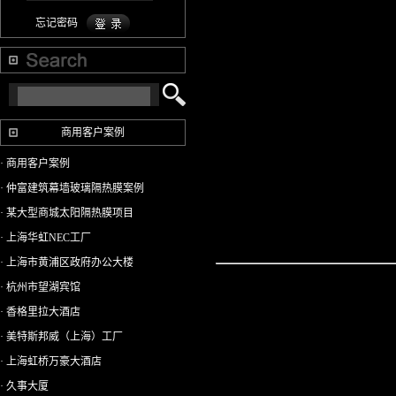
忘记密码
商用客户案例
· 商用客户案例
· 仲富建筑幕墙玻璃隔热膜案例
· 某大型商城太阳隔热膜项目
· 上海华虹NEC工厂
· 上海市黄浦区政府办公大楼
· 杭州市望湖宾馆
· 香格里拉大酒店
· 美特斯邦威（上海）工厂
· 上海虹桥万豪大酒店
· 久事大厦