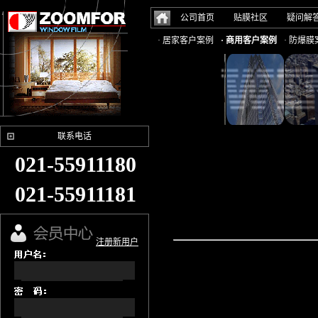
公司首页
贴膜社区
疑问解
· 居家客户案例
· 商用客户案例
· 防爆膜
联系电话
021-55911180
021-55911181
注册新用户